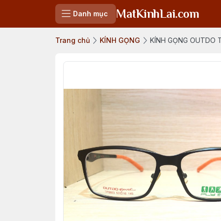
MatKinhLai.com
Danh mục
Trang chủ
KÍNH GỌNG
KÍNH GỌNG OUTDO TP