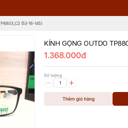
8803_C2 (53-16-145)
KÍNH GỌNG OUTDO TP8803
1.368.000đ
Số lượng
Thêm giỏ hàng