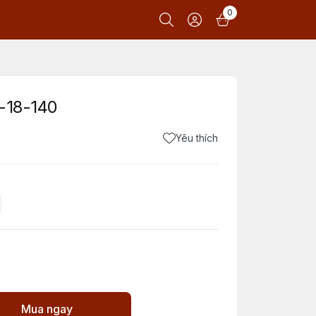
0
-18-140
Yêu thích
Mua ngay