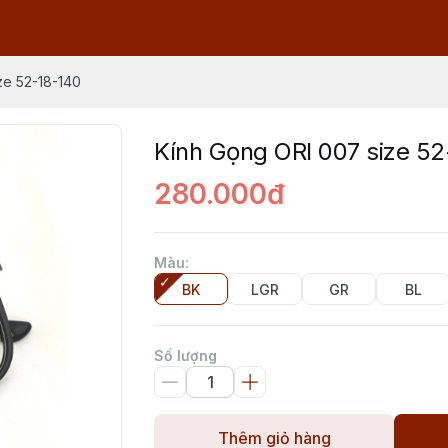
ze 52-18-140
Kính Gọng ORI 007 size 52
280.000đ
Màu
:
BK
LGR
GR
BL
Số lượng
Thêm giỏ hàng