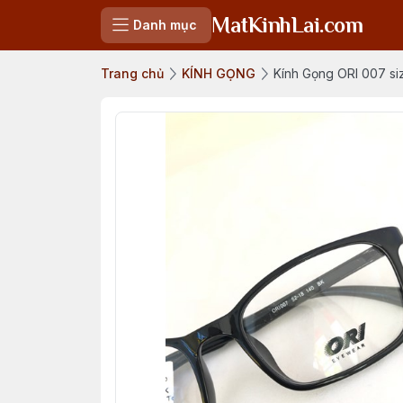
MatKinhLai.com
Danh mục
Trang chủ
KÍNH GỌNG
Kính Gọng ORI 007 si