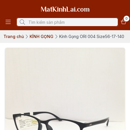
MatKinhLai.com
0
Trang chủ
KÍNH GỌNG
Kính Gọng ORI 004 Size56-17-140