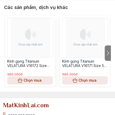
Các sản phẩm, dịch vụ khác
Kính gọng Titanium
Kính gọng Titanium
VELATURA V16172 Size
VELATURA V16171 Size 53-
52-16-145
16-145
980.000đ
980.000đ
Chọn mua
Chọn mua
MatKinhLai.com