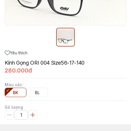
Yêu thích
Kính Gọng ORI 004 Size56-17-140
280.000đ
Màu sắc
:
BK
BL
Số lượng