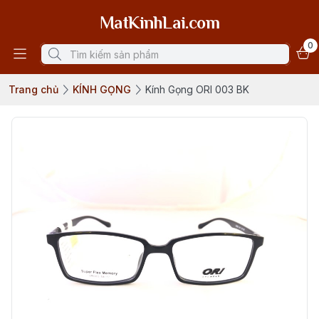
MatKinhLai.com
0
Trang chủ
KÍNH GỌNG
Kính Gọng ORI 003 BK