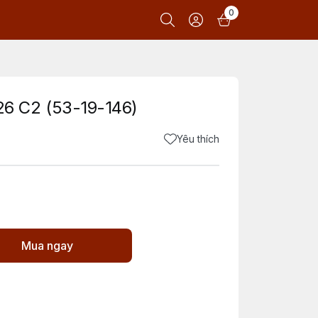
0
6 C2 (53-19-146)
Yêu thích
Mua ngay