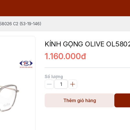
8026 C2 (53-19-146)
KÍNH GỌNG OLIVE OL5802
1.160.000đ
Số lượng
Thêm giỏ hàng