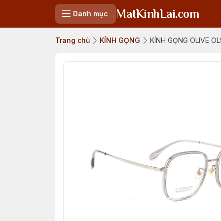
MatKinhLai.com
Danh mục
Trang chủ
KÍNH GỌNG
KÍNH GỌNG OLIVE OL5