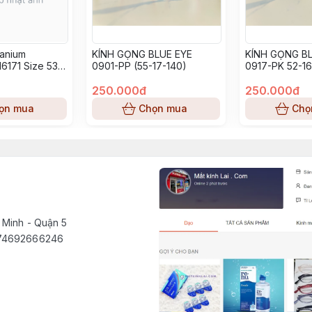
tanium
KÍNH GỌNG BLUE EYE
KÍNH GỌNG BL
6171 Size 53-
0901-PP (55-17-140)
0917-PK 52-16
250.000đ
250.000đ
ọn mua
Chọn mua
Chọ
 Minh - Quận 5
1574692666246