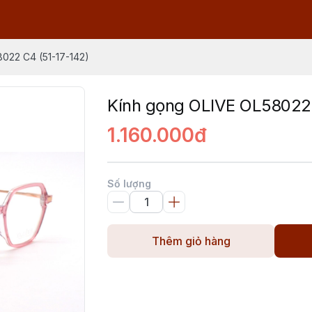
022 C4 (51-17-142)
Kính gọng OLIVE OL58022 
1.160.000đ
Số lượng
Thêm giỏ hàng