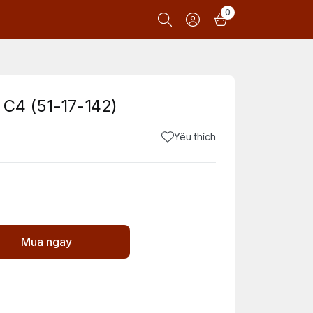
0
C4 (51-17-142)
Yêu thích
Mua ngay