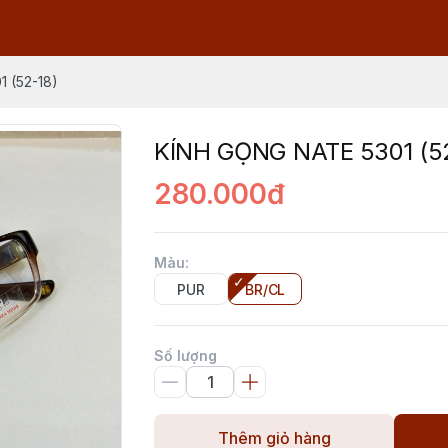
 (52-18)
KÍNH GỌNG NATE 5301 (5
280.000đ
Màu
:
PUR
BR/CL
Số lượng
Thêm giỏ hàng