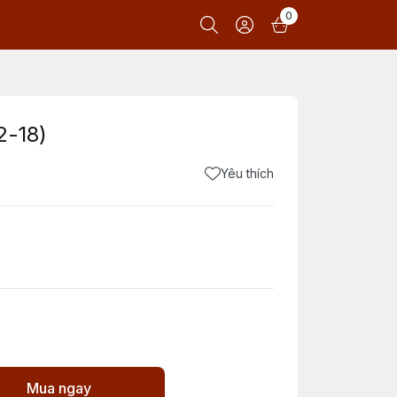
0
2-18)
Yêu thích
Mua ngay