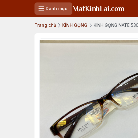
MatKinhLai.com
Danh mục
Trang chủ
KÍNH GỌNG
KÍNH GỌNG NATE 5301