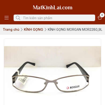
MatKinhLai.com
0
Trang chủ
KÍNH GỌNG
KÍNH GỌNG MORGAN MOR2280_9L