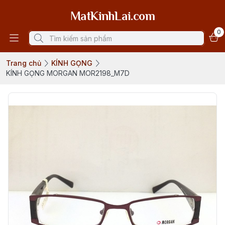
MatKinhLai.com
0
Trang chủ
KÍNH GỌNG
KÍNH GỌNG MORGAN MOR2198_M7D