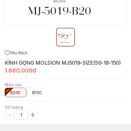
Yêu thích
KÍNH GỌNG MOLSION MJ5019-SIZE(50-18-150)
1.680.000đ
Màu sắc
:
B20C
B10C
Số lượng