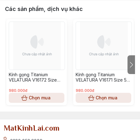
Các sản phẩm, dịch vụ khác
Kính gọng Titanium
Kính gọng Titanium
VELATURA V16172 Size
VELATURA V16171 Size 53-
52-16-145
16-145
980.000đ
980.000đ
Chọn mua
Chọn mua
MatKinhLai.com