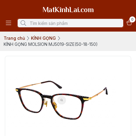
MatKinhLai.com
0
Trang chủ
KÍNH GỌNG
KÍNH GỌNG MOLSION MJ5019-SIZE(50-18-150)