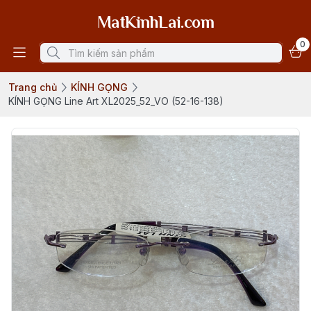
MatKinhLai.com
0
Trang chủ
KÍNH GỌNG
KÍNH GỌNG Line Art XL2025_52_VO (52-16-138)