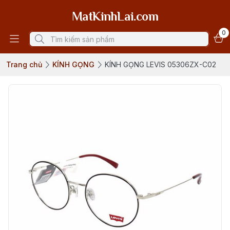
MatKinhLai.com
0
Trang chủ
KÍNH GỌNG
KÍNH GỌNG LEVIS 05306ZX-C02