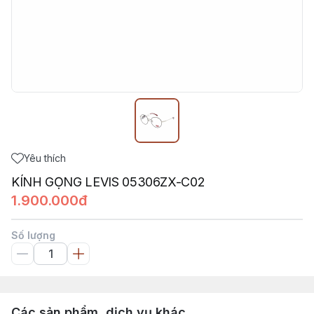
Yêu thích
KÍNH GỌNG LEVIS 05306ZX-C02
1.900.000đ
Số lượng
Các sản phẩm, dịch vụ khác