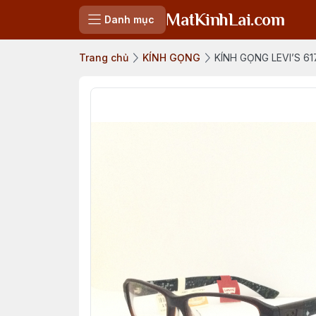
MatKinhLai.com
Danh mục
Trang chủ
KÍNH GỌNG
KÍNH GỌNG LEVI’S 61