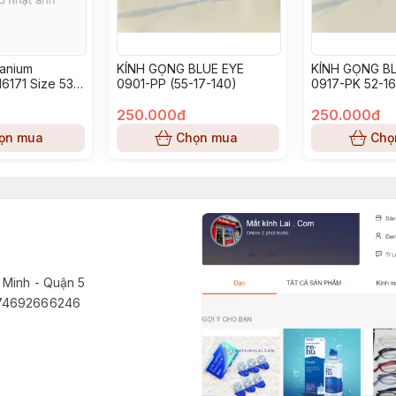
tanium
KÍNH GỌNG BLUE EYE
KÍNH GỌNG BL
6171 Size 53-
0901-PP (55-17-140)
0917-PK 52-16
250.000đ
250.000đ
ọn mua
Chọn mua
Chọ
 Minh - Quận 5
1574692666246