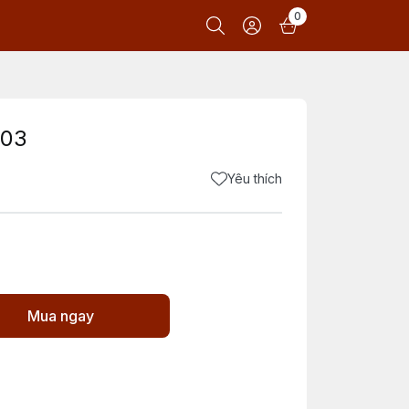
0
.03
Yêu thích
Mua ngay