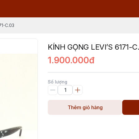
71-C.03
KÍNH GỌNG LEVI’S 6171-C
1.900.000đ
Số lượng
Thêm giỏ hàng