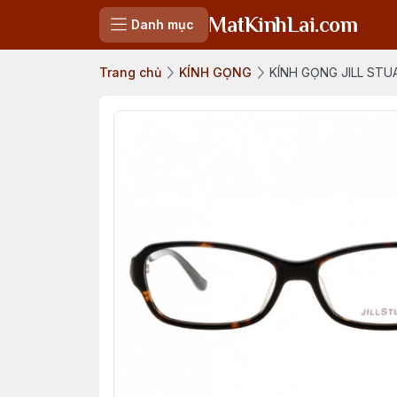
MatKinhLai.com
Danh mục
Trang chủ
KÍNH GỌNG
KÍNH GỌNG JILL STU