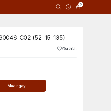
0
60046-C02 (52-15-135)
Yêu thích
Mua ngay