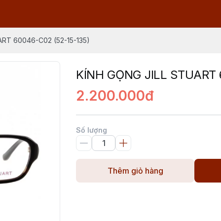
ART 60046-C02 (52-15-135)
KÍNH GỌNG JILL STUART 
2.200.000đ
Số lượng
Thêm giỏ hàng