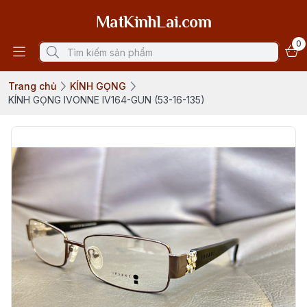
MatKinhLai.com
0
Trang chủ
KÍNH GỌNG
KÍNH GỌNG IVONNE IV164-GUN (53-16-135)