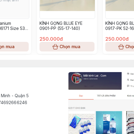
tanium
KÍNH GỌNG BLUE EYE
KÍNH GỌNG BL
6171 Size 53-
0901-PP (55-17-140)
0917-PK 52-16
250.000đ
250.000đ
ọn mua
Chọn mua
Chọ
 Minh - Quận 5
1574692666246