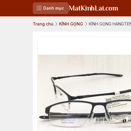
MatKinhLai.com
Danh mục
Trang chủ
KÍNH GỌNG
KÍNH GỌNG HANGTEN