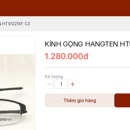
 HT91221XF C3
KÍNH GỌNG HANGTEN HT9
1.280.000đ
Số lượng
Thêm giỏ hàng