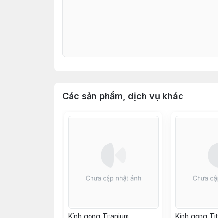
Các sản phẩm, dịch vụ khác
Kính gọng Titanium
Kính gọng Ti