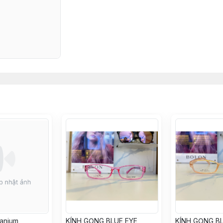
tanium
KÍNH GỌNG BLUE EYE
KÍNH GỌNG BL