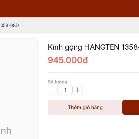
1358-08D
Kính gọng HANGTEN 1358
945.000đ
Số lượng
Thêm giỏ hàng