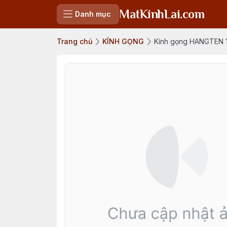
MatKinhLai.com
Danh mục
Trang chủ
KÍNH GỌNG
Kính gọng HANGTEN 