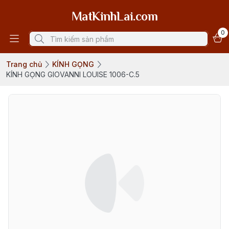
MatKinhLai.com
0
Trang chủ
KÍNH GỌNG
KÍNH GỌNG GIOVANNI LOUISE 1006-C.5