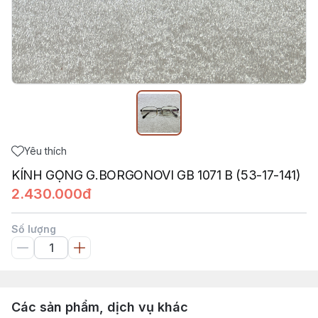
Yêu thích
KÍNH GỌNG G.BORGONOVI GB 1071 B (53-17-141)
2.430.000đ
Số lượng
Các sản phẩm, dịch vụ khác