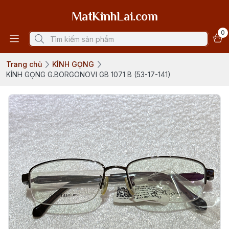
MatKinhLai.com
0
Trang chủ
KÍNH GỌNG
KÍNH GỌNG G.BORGONOVI GB 1071 B (53-17-141)