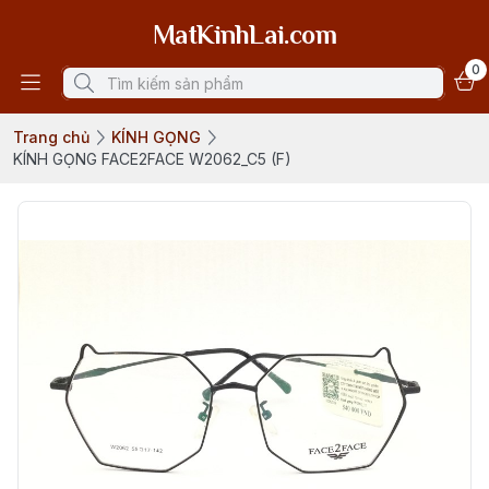
MatKinhLai.com
0
Trang chủ
KÍNH GỌNG
KÍNH GỌNG FACE2FACE W2062_C5 (F)