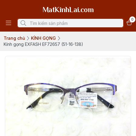
MatKinhLai.com
0
Trang chủ
KÍNH GỌNG
Kính gọng EXFASH EF72657 (51-16-138)