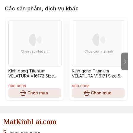
Các sản phẩm, dịch vụ khác
Kính gọng Titanium
Kính gọng Titanium
VELATURA V16172 Size
VELATURA V16171 Size 53-
52-16-145
16-145
980.000đ
980.000đ
Chọn mua
Chọn mua
MatKinhLai.com