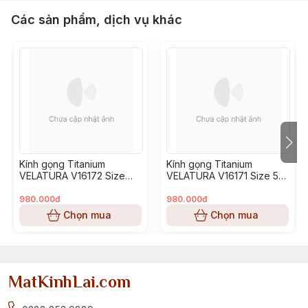
Các sản phẩm, dịch vụ khác
Kính gọng Titanium
Kính gọng Titanium
VELATURA V16172 Size
VELATURA V16171 Size 53-
52-16-145
16-145
980.000đ
980.000đ
Chọn mua
Chọn mua
MatKinhLai.com