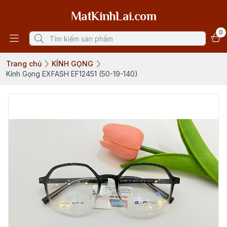
MatKinhLai.com
0
Trang chủ
KÍNH GỌNG
Kính Gọng EXFASH EF12451 (50-19-140)