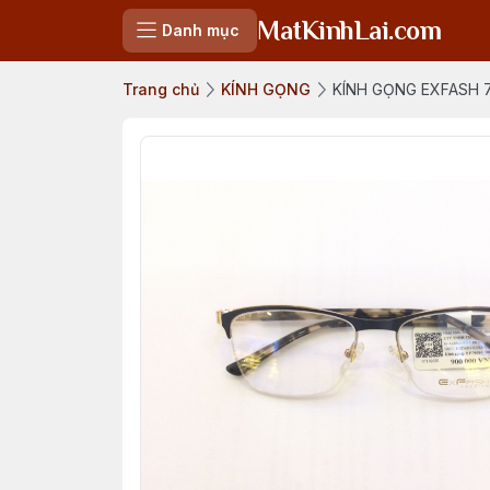
MatKinhLai.com
Danh mục
Trang chủ
KÍNH GỌNG
KÍNH GỌNG EXFASH 79