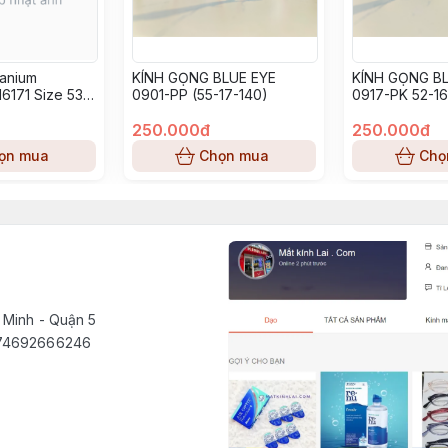
tanium
KÍNH GỌNG BLUE EYE
KÍNH GỌNG BL
6171 Size 53-
0901-PP (55-17-140)
0917-PK 52-16
250.000đ
250.000đ
ọn mua
Chọn mua
Chọ
 Minh - Quận 5
1574692666246