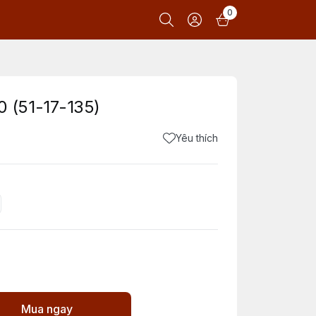
0
 (51-17-135)
Yêu thích
Mua ngay