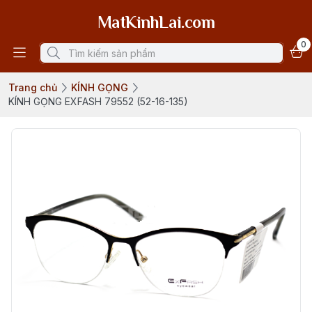
MatKinhLai.com
0
Trang chủ
KÍNH GỌNG
KÍNH GỌNG EXFASH 79552 (52-16-135)