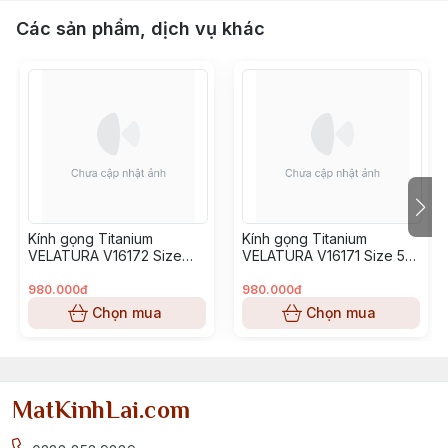
Các sản phẩm, dịch vụ khác
Kính gọng Titanium
Kính gọng Titanium
VELATURA V16172 Size
VELATURA V16171 Size 53-
52-16-145
16-145
980.000đ
980.000đ
Chọn mua
Chọn mua
MatKinhLai.com