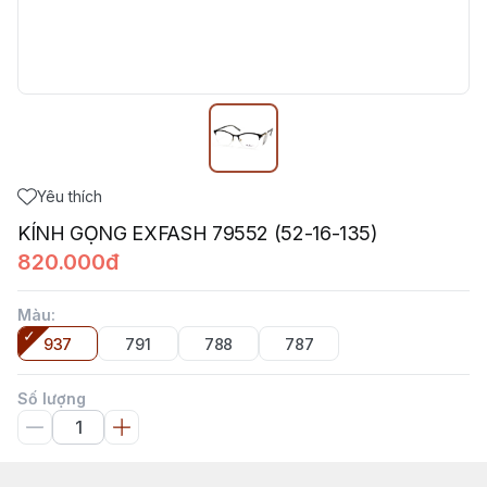
Yêu thích
KÍNH GỌNG EXFASH 79552 (52-16-135)
820.000đ
Màu
:
937
791
788
787
Số lượng