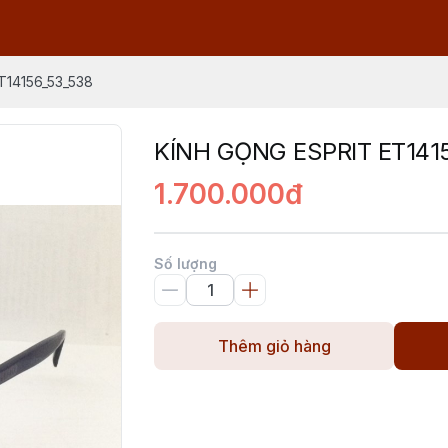
T14156_53_538
KÍNH GỌNG ESPRIT ET141
1.700.000đ
Số lượng
Thêm giỏ hàng