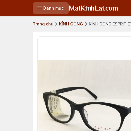
MatKinhLai.com
Danh mục
Trang chủ
KÍNH GỌNG
KÍNH GỌNG ESPRIT E