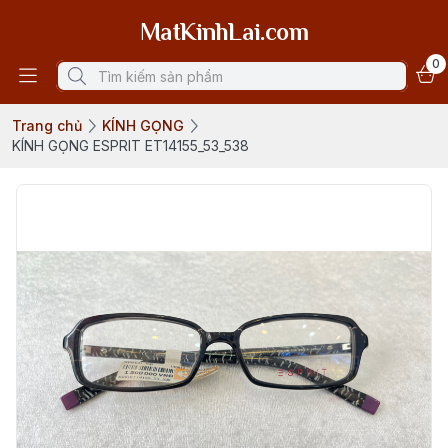
MatKinhLai.com
0
Trang chủ
KÍNH GỌNG
KÍNH GỌNG ESPRIT ET14155_53_538