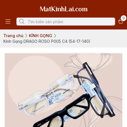
MatKinhLai.com
0
Trang chủ
KÍNH GỌNG
Kính Gọng DRAGO ROSO P005 C4 (54-17-140)