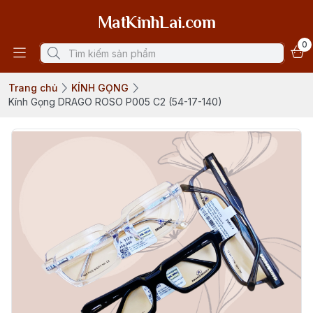
MatKinhLai.com
0
Trang chủ
KÍNH GỌNG
Kính Gọng DRAGO ROSO P005 C2 (54-17-140)