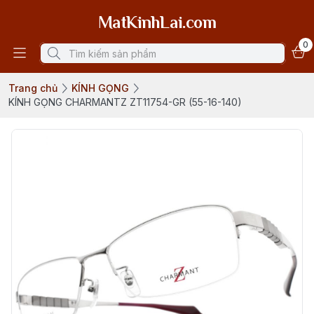
MatKinhLai.com
0
Trang chủ
KÍNH GỌNG
KÍNH GỌNG CHARMANTZ ZT11754-GR (55-16-140)