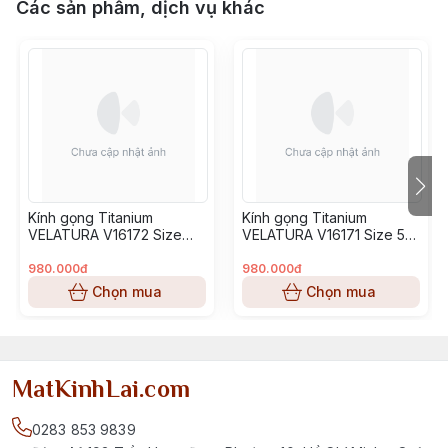
Các sản phẩm, dịch vụ khác
Kính gọng Titanium
Kính gọng Titanium
VELATURA V16172 Size
VELATURA V16171 Size 53-
52-16-145
16-145
980.000đ
980.000đ
Chọn mua
Chọn mua
MatKinhLai.com
0283 853 9839