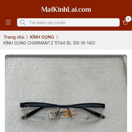
MatKinhLai.com
0
Trang chủ
KÍNH GỌNG
KÍNH GỌNG CHARMANTZ 11744-BL (56-16-140)