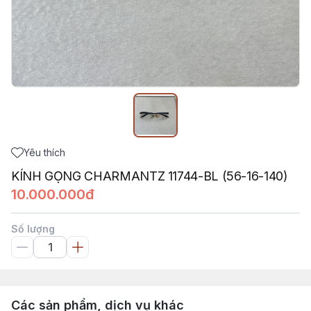
Yêu thích
KÍNH GỌNG CHARMANTZ 11744-BL (56-16-140)
10.000.000đ
Số lượng
Các sản phẩm, dịch vụ khác