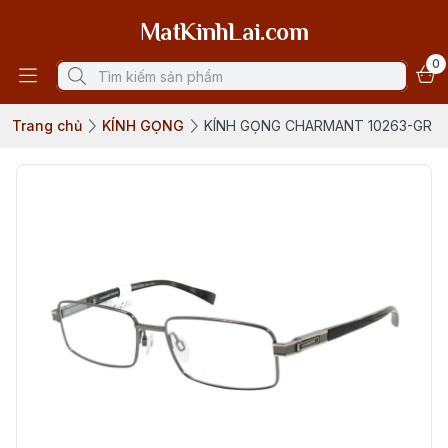
MatKinhLai.com
0
Trang chủ
KÍNH GỌNG
KÍNH GỌNG CHARMANT 10263-GR