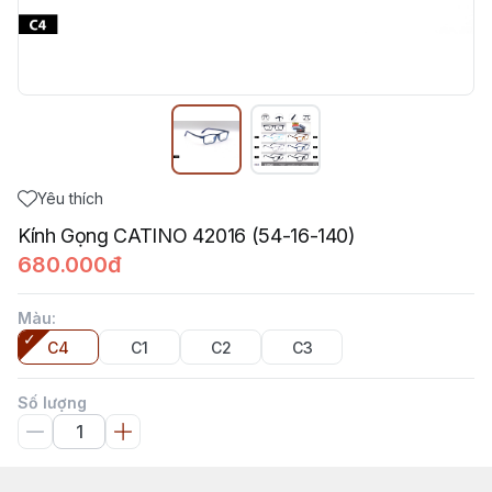
Yêu thích
Kính Gọng CATINO 42016 (54-16-140)
680.000đ
Màu
:
C4
C1
C2
C3
Số lượng