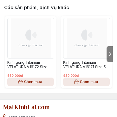
Các sản phẩm, dịch vụ khác
Kính gọng Titanium
Kính gọng Titanium
VELATURA V16172 Size
VELATURA V16171 Size 53-
52-16-145
16-145
980.000đ
980.000đ
Chọn mua
Chọn mua
MatKinhLai.com