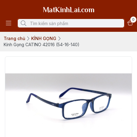
MatKinhLai.com
0
Trang chủ
KÍNH GỌNG
Kính Gọng CATINO 42016 (54-16-140)