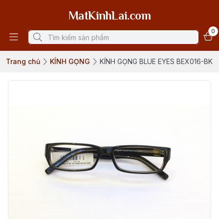
MatKinhLai.com
0
Trang chủ
KÍNH GỌNG
KÍNH GỌNG BLUE EYES BEX016-BK