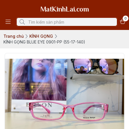
MatKinhLai.com
0
Trang chủ
KÍNH GỌNG
KÍNH GỌNG BLUE EYE 0901-PP (55-17-140)