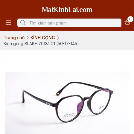
MatKinhLai.com
0
Trang chủ
KÍNH GỌNG
Kính gọng BLAKE 70181 C1 (50-17-145)