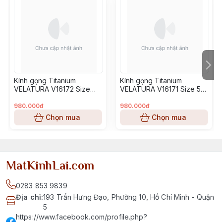
Kính gọng Titanium
Kính gọng Titanium
VELATURA V16172 Size
VELATURA V16171 Size 53-
52-16-145
16-145
980.000đ
980.000đ
Chọn mua
Chọn mua
MatKinhLai.com
0283 853 9839
Địa chỉ
:
193 Trần Hưng Đạo, Phường 10, Hồ Chí Minh - Quận
5
https://www.facebook.com/profile.php?