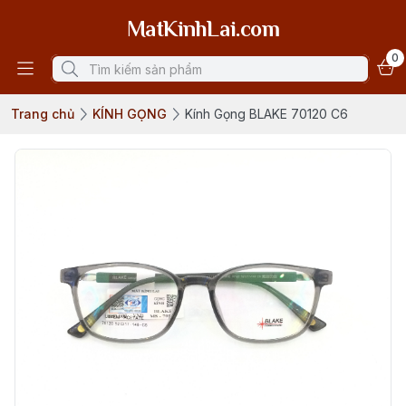
MatKinhLai.com
0
Trang chủ
KÍNH GỌNG
Kính Gọng BLAKE 70120 C6