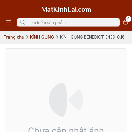
MatKinhLai.com
0
Trang chủ
KÍNH GỌNG
KÍNH GỌNG BENEDICT 3439-C.16