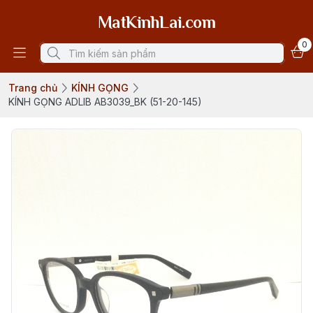
MatKinhLai.com
0
Trang chủ
KÍNH GỌNG
KÍNH GỌNG ADLIB AB3039_BK (51-20-145)