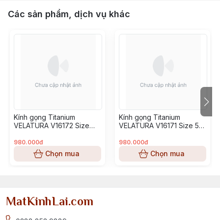
Các sản phẩm, dịch vụ khác
Kính gọng Titanium
Kính gọng Titanium
VELATURA V16172 Size
VELATURA V16171 Size 53-
52-16-145
16-145
980.000đ
980.000đ
Chọn mua
Chọn mua
MatKinhLai.com