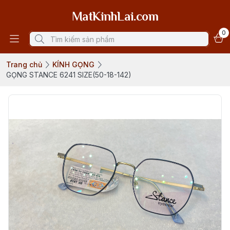
MatKinhLai.com
0
Trang chủ
KÍNH GỌNG
GỌNG STANCE 6241 SIZE(50-18-142)