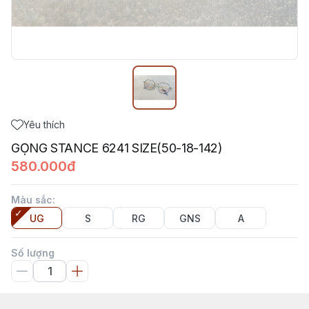
Yêu thích
GỌNG STANCE 6241 SIZE(50-18-142)
580.000đ
Màu sắc
:
UG
S
RG
GNS
A
Số lượng