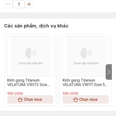
Các sản phẩm, dịch vụ khác
Kính gọng Titanium
Kính gọng Titanium
VELATURA V16172 Size
VELATURA V16171 Size 53-
52-16-145
16-145
980.000đ
980.000đ
Chọn mua
Chọn mua