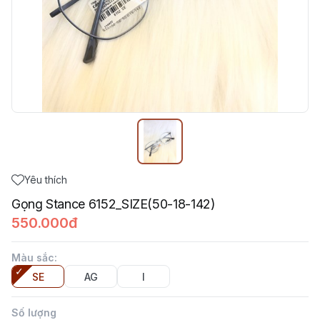
Yêu thích
Gọng Stance 6152_SIZE(50-18-142)
550.000đ
Màu sắc
:
SE
AG
I
Số lượng