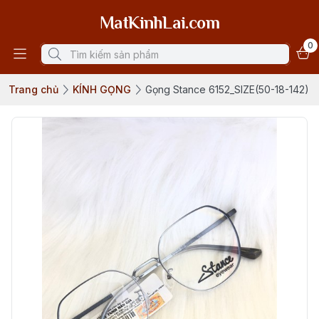
MatKinhLai.com
0
Trang chủ
KÍNH GỌNG
Gọng Stance 6152_SIZE(50-18-142)