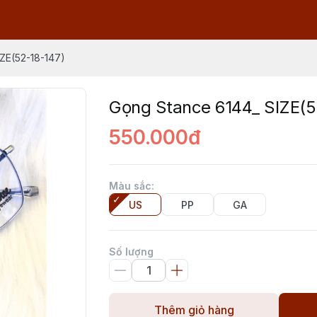
ZE(52-18-147)
Gọng Stance 6144_ SIZE(5
550.000đ
Màu sắc
:
US
PP
GA
Số lượng
Thêm giỏ hàng