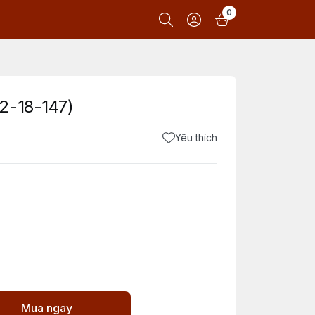
0
2-18-147)
Yêu thích
Mua ngay