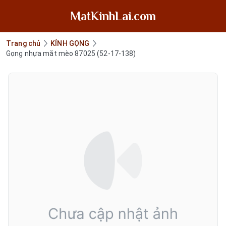
MatKinhLai.com
Trang chủ
KÍNH GỌNG
Gọng nhựa mắt mèo 87025 (52-17-138)