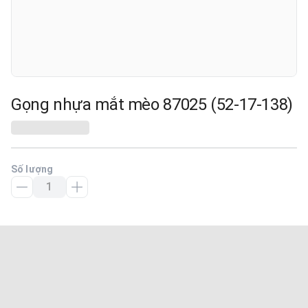
Gọng nhựa mắt mèo 87025 (52-17-138)
Số lượng