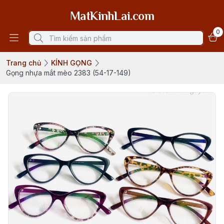
MatKinhLai.com
0
Trang chủ
KÍNH GỌNG
Gọng nhựa mắt mèo 2383 (54-17-149)