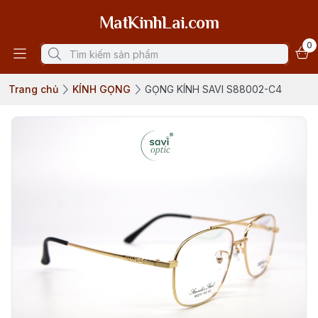
MatKinhLai.com
0
Trang chủ
KÍNH GỌNG
GỌNG KÍNH SAVI S88002-C4