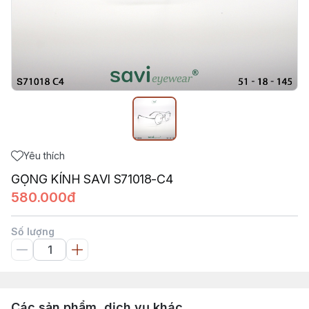
Yêu thích
GỌNG KÍNH SAVI S71018-C4
580.000đ
Số lượng
Các sản phẩm, dịch vụ khác