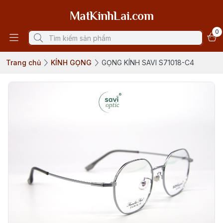
MatKinhLai.com
0
Trang chủ
KÍNH GỌNG
GỌNG KÍNH SAVI S71018-C4