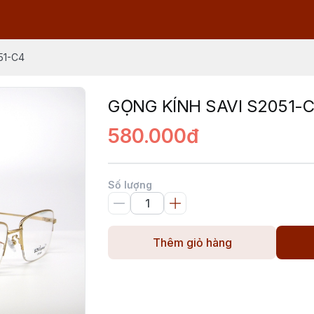
51-C4
GỌNG KÍNH SAVI S2051-
580.000đ
Số lượng
Thêm giỏ hàng