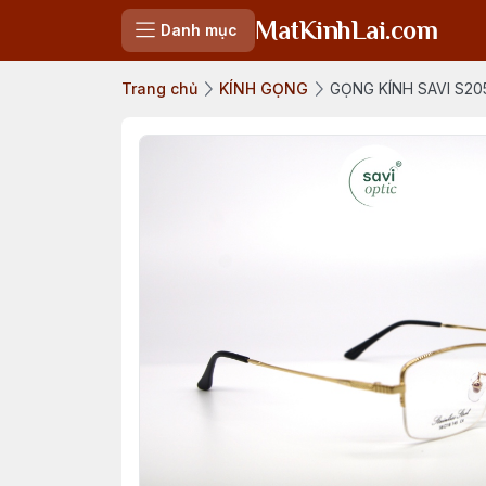
MatKinhLai.com
Danh mục
Trang chủ
KÍNH GỌNG
GỌNG KÍNH SAVI S20