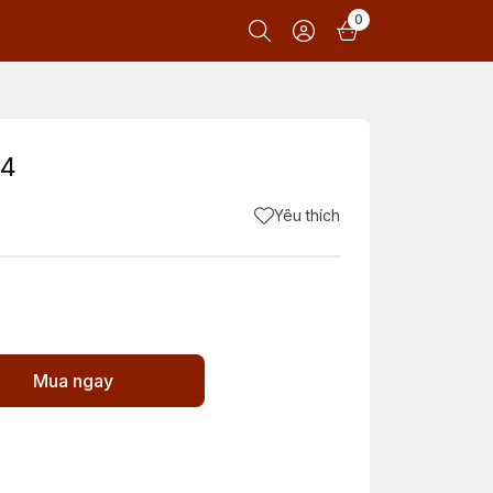
0
C4
Yêu thích
Mua ngay