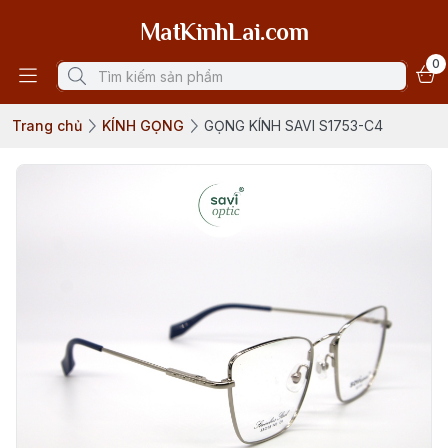
MatKinhLai.com
0
Trang chủ
KÍNH GỌNG
GỌNG KÍNH SAVI S1753-C4