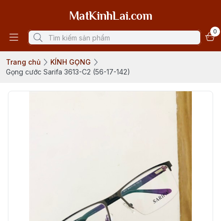
MatKinhLai.com
0
Trang chủ
KÍNH GỌNG
Gọng cước Sarifa 3613-C2 (56-17-142)