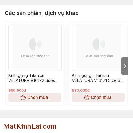
Các sản phẩm, dịch vụ khác
Kính gọng Titanium
Kính gọng Titanium
VELATURA V16172 Size
VELATURA V16171 Size 53-
52-16-145
16-145
980.000đ
980.000đ
Chọn mua
Chọn mua
MatKinhLai.com