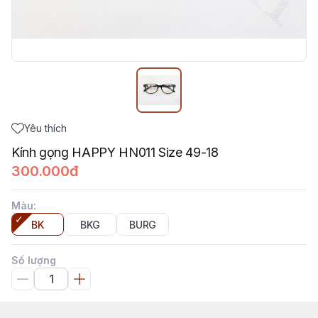
Yêu thích
Kính gọng HAPPY HN011 Size 49-18
300.000đ
Màu
:
BK
BKG
BURG
Số lượng