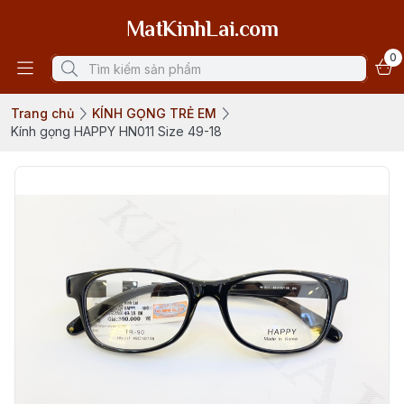
MatKinhLai.com
0
Trang chủ
KÍNH GỌNG TRẺ EM
Kính gọng HAPPY HN011 Size 49-18