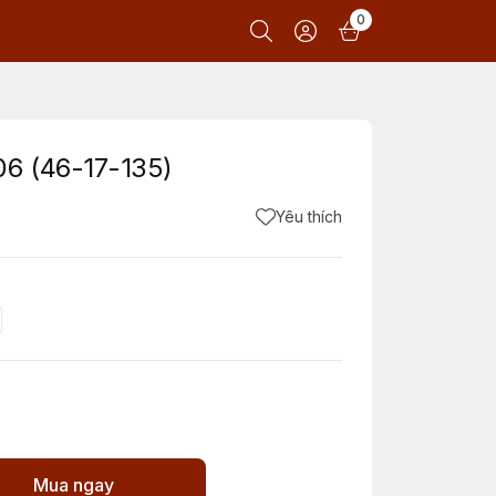
0
6 (46-17-135)
Yêu thích
Mua ngay