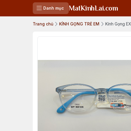
MatKinhLai.com
Danh mục
Trang chủ
KÍNH GỌNG TRẺ EM
Kính Gọng E